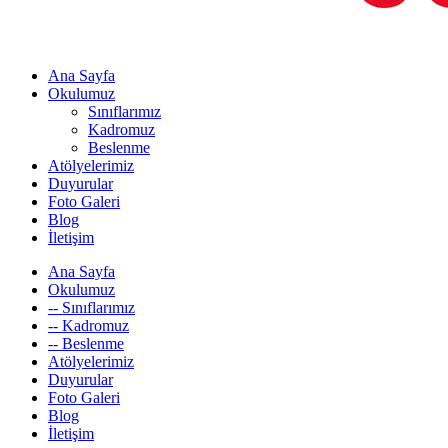
Ana Sayfa
Okulumuz
Sınıflarımız
Kadromuz
Beslenme
Atölyelerimiz
Duyurular
Foto Galeri
Blog
İletişim
Ana Sayfa
Okulumuz
-- Sınıflarımız
-- Kadromuz
-- Beslenme
Atölyelerimiz
Duyurular
Foto Galeri
Blog
İletişim