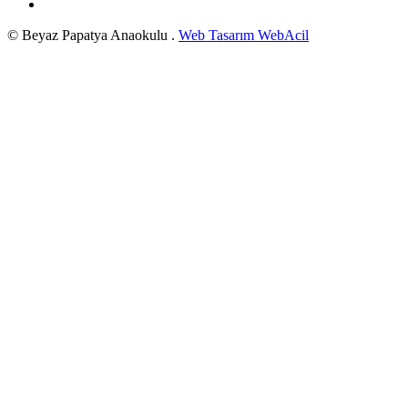
© Beyaz Papatya Anaokulu .
Web Tasarım WebAcil