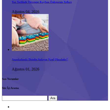
Yaz Tatilinde Öğrenme Kaybını Önlemenin Yolları
Ağustos 04, 2026
Anaokulunda Disiplin Anlayışı Nasıl Olmalıdır?
Ağustos 01, 2026
Son Yorumlar
Site İçi Arama
Arama: