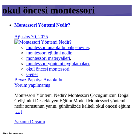
okul öncesi montessori
Montessori Yöntemi Nedir?
Ağustos 30, 2025
montessori anaokulu bahçelievler
,
montessori eğitimi nedir
,
montessori materyalleri
,
montessori yöntemi uygulamaları
,
okul öncesi montessori
Genel
Beyaz Papatya Anaokulu
Yorum yapılmamış
Montessori Yöntemi Nedir? Montessori Çocuğunuzun Doğal
Gelişimini Destekleyen Eğitim Modeli Montessori yöntemi
nedir sorusunun yanıtı, günümüzde kaliteli okul öncesi eğitim
[…]
Yazının Devamı
Site İçi Arama