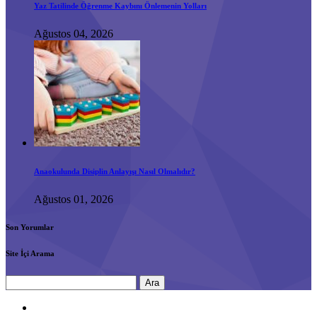
Yaz Tatilinde Öğrenme Kaybını Önlemenin Yolları
Ağustos 04, 2026
Anaokulunda Disiplin Anlayışı Nasıl Olmalıdır?
Ağustos 01, 2026
Son Yorumlar
Site İçi Arama
Arama: