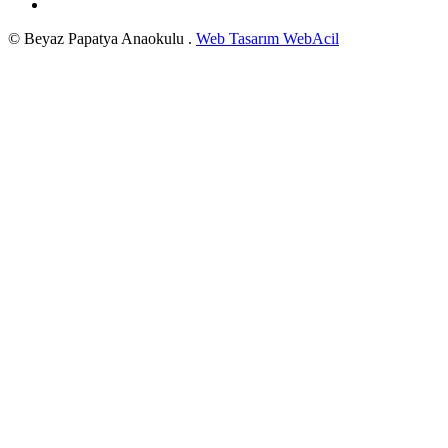
© Beyaz Papatya Anaokulu .
Web Tasarım WebAcil