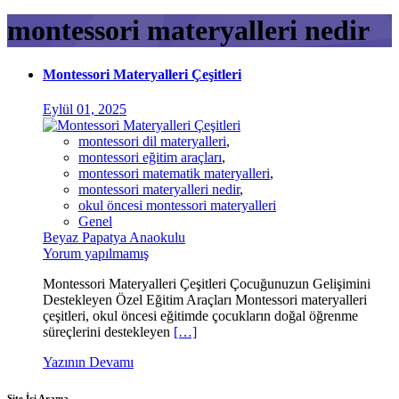
montessori materyalleri nedir
Montessori Materyalleri Çeşitleri
Eylül 01, 2025
montessori dil materyalleri
,
montessori eğitim araçları
,
montessori matematik materyalleri
,
montessori materyalleri nedir
,
okul öncesi montessori materyalleri
Genel
Beyaz Papatya Anaokulu
Yorum yapılmamış
Montessori Materyalleri Çeşitleri Çocuğunuzun Gelişimini
Destekleyen Özel Eğitim Araçları Montessori materyalleri
çeşitleri, okul öncesi eğitimde çocukların doğal öğrenme
süreçlerini destekleyen
[…]
Yazının Devamı
Site İçi Arama