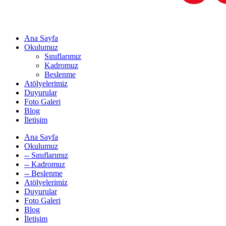
Ana Sayfa
Okulumuz
Sınıflarımız
Kadromuz
Beslenme
Atölyelerimiz
Duyurular
Foto Galeri
Blog
İletişim
Ana Sayfa
Okulumuz
-- Sınıflarımız
-- Kadromuz
-- Beslenme
Atölyelerimiz
Duyurular
Foto Galeri
Blog
İletişim