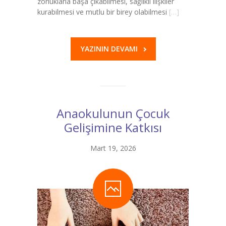
zorluklarla başa çıkabilmesi, sağlıklı ilişkiler
kurabilmesi ve mutlu bir birey olabilmesi
[…]
YAZININ DEVAMI
Anaokulunun Çocuk
Gelişimine Katkısı
Mart 19, 2026