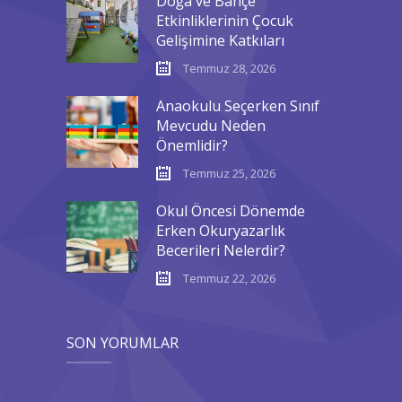
Doğa ve Bahçe
Etkinliklerinin Çocuk
Gelişimine Katkıları
Temmuz 28, 2026
Anaokulu Seçerken Sınıf
Mevcudu Neden
Önemlidir?
Temmuz 25, 2026
Okul Öncesi Dönemde
Erken Okuryazarlık
Becerileri Nelerdir?
Temmuz 22, 2026
SON YORUMLAR