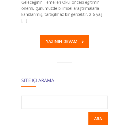
Geleceğinin Temelleri Okul öncesi eğitimin
önemi, günümüzde bilimsel araştırmalarla
kanıtlanmış, tartışılmaz bir gerçektir. 2-6 yaş
[…]
YAZININ DEVAMI
SITE İÇI ARAMA
Arama: