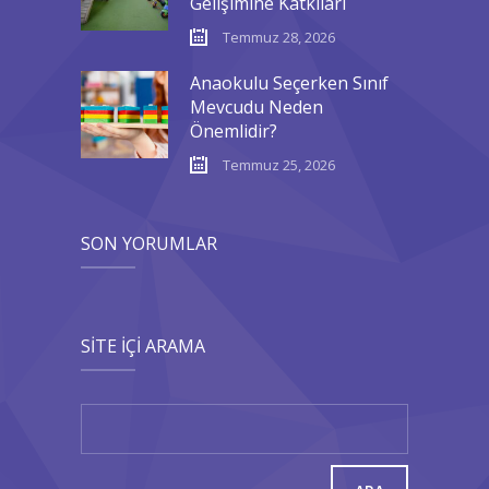
Gelişimine Katkıları
Temmuz 28, 2026
Anaokulu Seçerken Sınıf
Mevcudu Neden
Önemlidir?
Temmuz 25, 2026
SON YORUMLAR
SITE İÇI ARAMA
Arama: