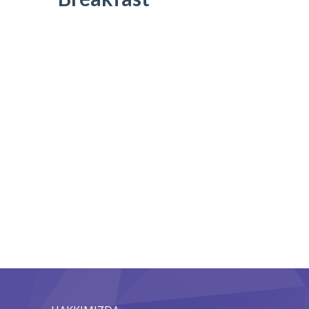
Foto Galeri
Blog
İletişim