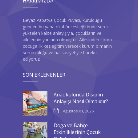
HAKKIMIZDA
Beyaz Papatya Çocuk Yuvası, kurulduğu
günden bu yana okul öncesi eğitimde sürekli
yükselen kalite anlayışıyla, çocukların ve
ailelerinin yanında olmuştur. Ailesinden sonra
çocuğa ilk kez eğitim verecek kurum olmanın
sorumluluğu ve hassasiyetiyle hareket
ediyoruz.
SON EKLENENLER
Anaokulunda Disiplin
Anlayışı Nasıl Olmalıdır?
Ağustos 01, 2026
Doğa ve Bahçe
Etkinliklerinin Çocuk